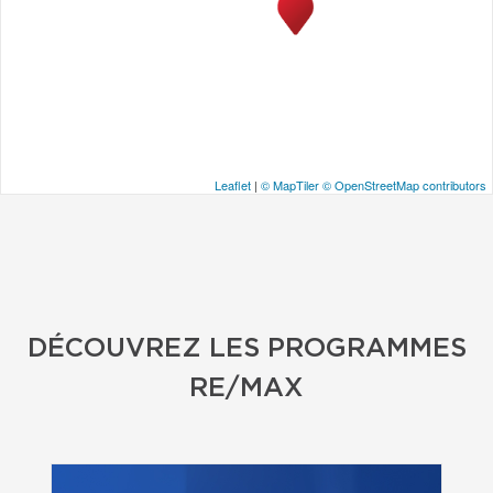
Leaflet
|
© MapTiler
© OpenStreetMap contributors
DÉCOUVREZ LES PROGRAMMES
RE/MAX