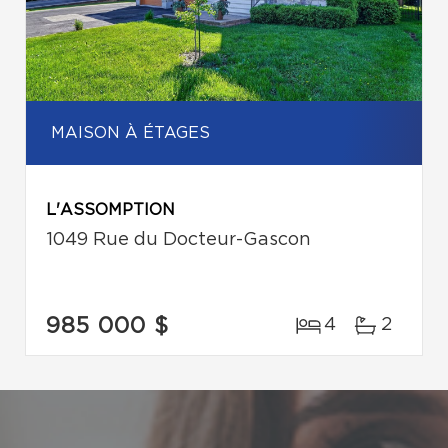
MAISON À ÉTAGES
L'ASSOMPTION
1049 Rue du Docteur-Gascon
985 000 $
4
2