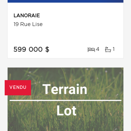
LANORAIE
19 Rue Lise
599 000 $
4
1
VENDU