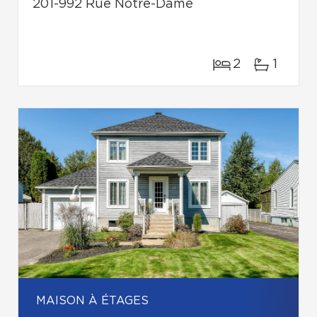
201-992 Rue Notre-Dame
2
1
MAISON À ÉTAGES