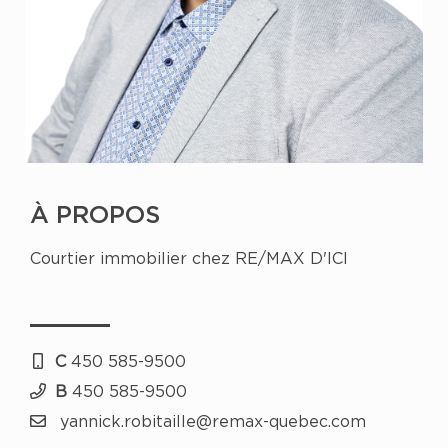
À PROPOS
Courtier immobilier chez RE/MAX D'ICI
C
450 585-9500
B
450 585-9500
yannick.robitaille@remax-quebec.com