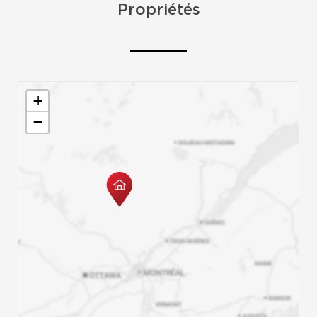
Propriétés
+
−