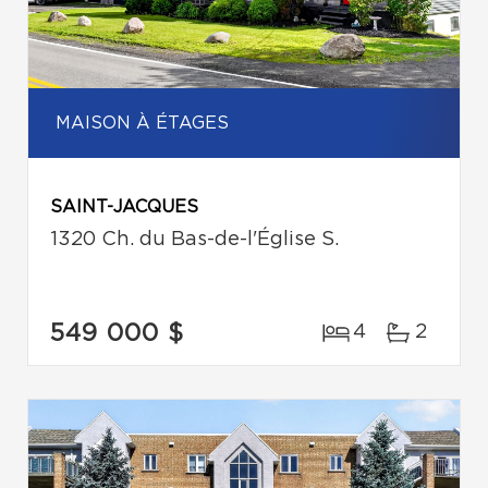
MAISON À ÉTAGES
SAINT-JACQUES
1320 Ch. du Bas-de-l'Église S.
549 000 $
4
2