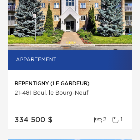
APPARTEMENT
REPENTIGNY (LE GARDEUR)
21-481 Boul. le Bourg-Neuf
334 500 $
2
1