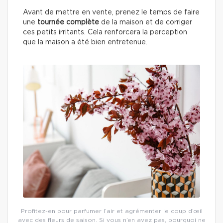
Avant de mettre en vente, prenez le temps de faire
une
tournée complète
de la maison et de corriger
ces petits irritants. Cela renforcera la perception
que la maison a été bien entretenue.
Profitez-en pour parfumer l’air et agrémenter le coup d’œil
avec des fleurs de saison. Si vous n’en avez pas, pourquoi ne