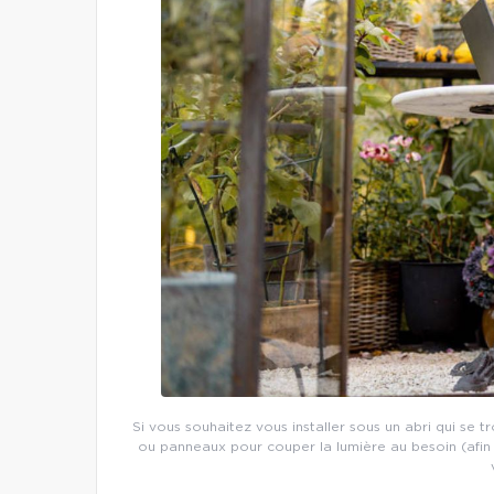
Si vous souhaitez vous installer sous un abri qui se 
ou panneaux pour couper la lumière au besoin (afin 