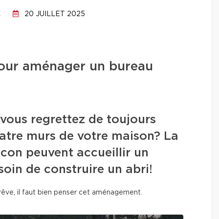
C
20 JUILLET 2025
 pour aménager un bureau
 vous regrettez de toujours
quatre murs de votre maison? La
alcon peuvent accueillir un
oin de construire un abri!
 rêve, il faut bien penser cet aménagement.