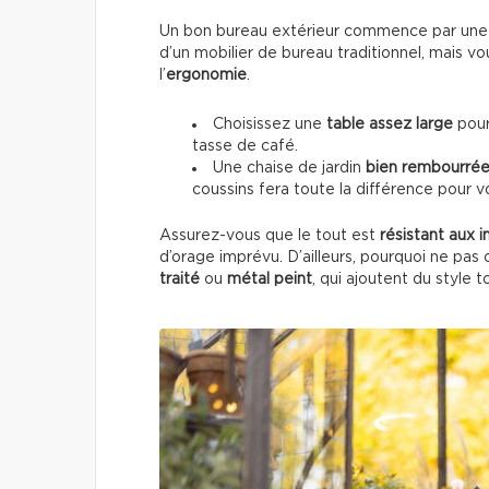
Un bon bureau extérieur commence par une 
d’un mobilier de bureau traditionnel, mais 
l’
ergonomie
.
Choisissez une
table
assez large
pour
tasse de café.
Une chaise de jardin
bien rembourré
coussins fera toute la différence pour v
Assurez-vous que le tout est
résistant aux 
d’orage imprévu. D’ailleurs, pourquoi ne pa
traité
ou
métal peint
, qui ajoutent du style 