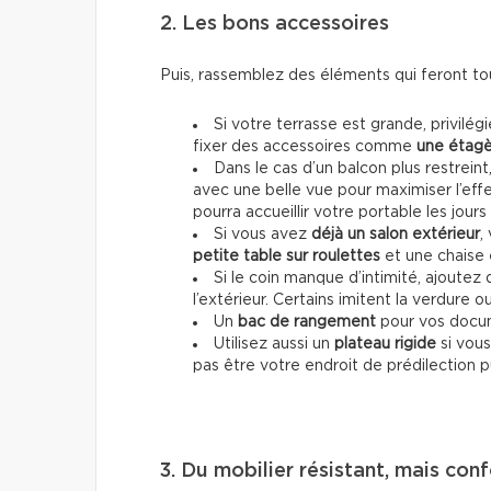
2. Les bons accessoires
Puis, rassemblez des éléments qui feront tou
Si votre terrasse est grande, privilé
fixer
des accessoires
comme
une étag
Dans le cas d’un balcon plus restrein
avec une belle vue pour maximiser l’effe
pourra accueillir votre portable les jours
Si vous avez
déjà un salon extérieur
,
petite table sur roulettes
et une chaise
Si le coin manque d’intimité, ajoutez
l’extérieur. Certains imitent la verdure 
Un
bac de rangement
pour vos docum
Utilisez aussi un
plateau rigide
si vous
pas être votre endroit de prédilection 
3. Du mobilier résistant, mais con