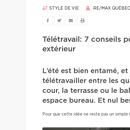
STYLE DE VIE
RE/MAX QUÉBE
Télétravail: 7 conseils
extérieur
L’été est bien entamé, et
télétravailler entre les 
cour, la terrasse ou le b
espace bureau. Et nul bes
Pour que cette idée ne reste pas un simple