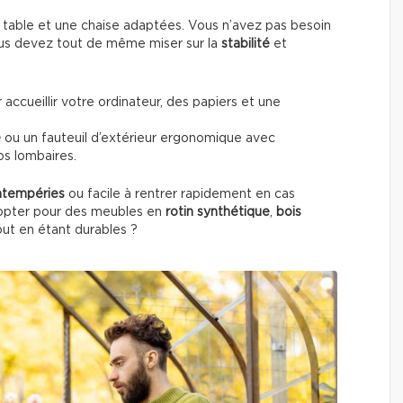
table et une chaise adaptées. Vous n’avez pas besoin
vous devez tout de même miser sur la
stabilité
et
 accueillir votre ordinateur, des papiers et une
e
ou un fauteuil d’extérieur ergonomique avec
os lombaires.
intempéries
ou facile à rentrer rapidement en cas
s opter pour des meubles en
rotin synthétique
,
bois
tout en étant durables ?