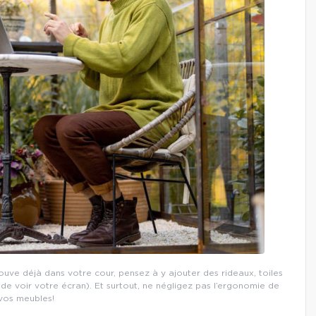
trouve déjà dans votre cour, pensez à y ajouter des rideaux, toiles
de voir votre écran). Et surtout, ne négligez pas l’ergonomie de
vos meubles!