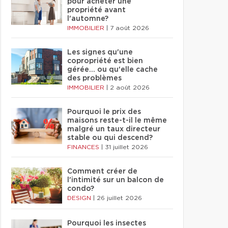
pour acheter une
propriété avant
l'automne?
IMMOBILIER
|
7 août 2026
Les signes qu'une
copropriété est bien
gérée… ou qu'elle cache
des problèmes
IMMOBILIER
|
2 août 2026
Pourquoi le prix des
maisons reste-t-il le même
malgré un taux directeur
stable ou qui descend?
FINANCES
|
31 juillet 2026
Comment créer de
l'intimité sur un balcon de
condo?
DESIGN
|
26 juillet 2026
Pourquoi les insectes