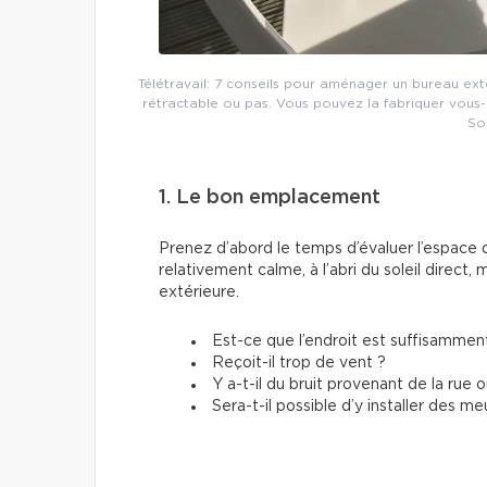
Télétravail: 7 conseils pour aménager un bureau exté
rétractable ou pas. Vous pouvez la fabriquer vous-
Sou
1. Le bon emplacement
Prenez d’abord le temps d’évaluer l’espace di
relativement calme, à l’abri du soleil direct
extérieure.
Est-ce que l’endroit est suffisamment
Reçoit-il trop de vent ?
Y a-t-il du bruit provenant de la rue 
Sera-t-il possible d’y installer des m