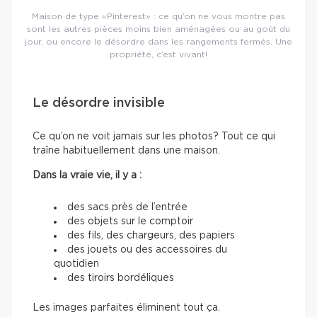
Maison de type «Pinterest» : ce qu’on ne vous montre pas
sont les autres pièces moins bien aménagées ou au goût du
jour, ou encore le désordre dans les rangements fermés. Une
propriété, c’est vivant!
Le désordre invisible
Ce qu’on ne voit jamais sur les photos? Tout ce qui
traîne habituellement dans une maison.
Dans la vraie vie, il y a :
des sacs près de l’entrée
des objets sur le comptoir
des fils, des chargeurs, des papiers
des jouets ou des accessoires du
quotidien
des tiroirs bordéliques
Les images parfaites éliminent tout ça.