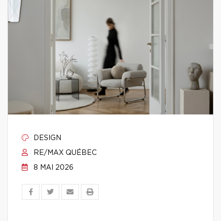
DESIGN
RE/MAX QUÉBEC
8 MAI 2026