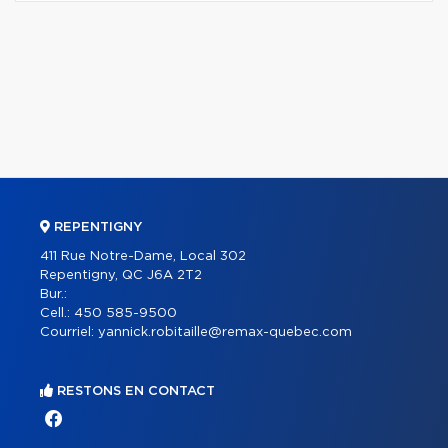
REPENTIGNY
411 Rue Notre-Dame, Local 302
Repentigny, QC J6A 2T2
Bur.:
Cell.:
450 585-9500
Courriel:
yannick.robitaille@remax-quebec.com
RESTONS EN CONTACT