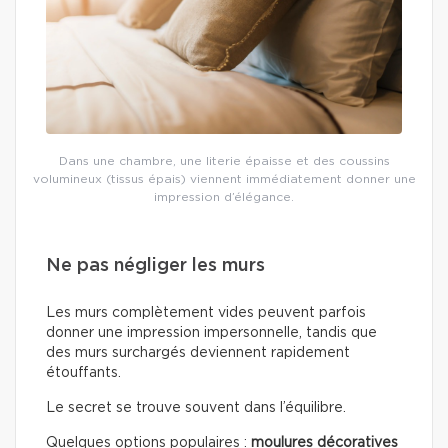
Dans une chambre, une literie épaisse et des coussins
volumineux (tissus épais) viennent immédiatement donner une
impression d’élégance.
Ne pas négliger les murs
Les murs complètement vides peuvent parfois
donner une impression impersonnelle, tandis que
des murs surchargés deviennent rapidement
étouffants.
Le secret se trouve souvent dans l’équilibre.
Quelques options populaires :
moulures décoratives