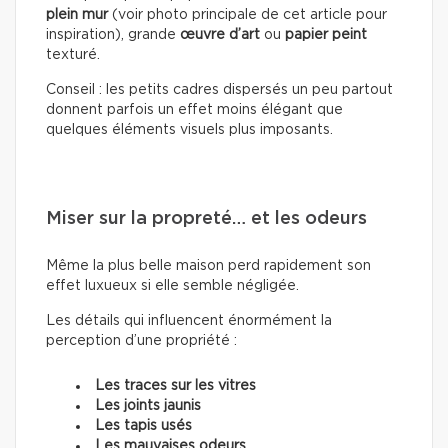
plein mur
(voir photo principale de cet article pour
inspiration), grande
œuvre d’art
ou
papier peint
texturé.
Conseil : les petits cadres dispersés un peu partout
donnent parfois un effet moins élégant que
quelques éléments visuels plus imposants.
Miser sur la propreté… et les odeurs
Même la plus belle maison perd rapidement son
effet luxueux si elle semble négligée.
Les détails qui influencent énormément la
perception d’une propriété :
Les traces sur les vitres
Les joints jaunis
Les tapis usés
Les mauvaises odeurs