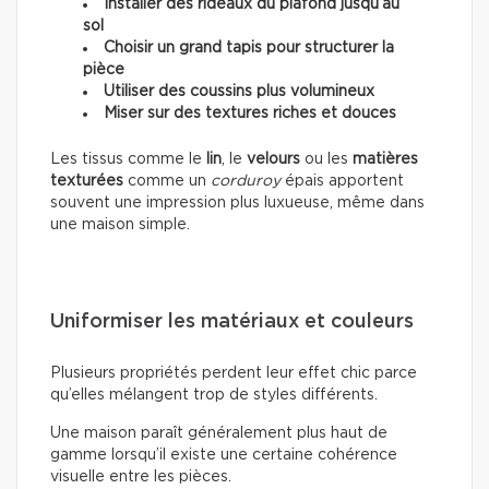
Installer des rideaux du plafond jusqu’au
sol
Choisir un grand tapis pour structurer la
pièce
Utiliser des coussins plus volumineux
Miser sur des textures riches et douces
Les tissus comme le
lin
, le
velours
ou les
matières
texturées
comme un
corduroy
épais apportent
souvent une impression plus luxueuse, même dans
une maison simple.
Uniformiser les matériaux et couleurs
Plusieurs propriétés perdent leur effet chic parce
qu’elles mélangent trop de styles différents.
Une maison paraît généralement plus haut de
gamme lorsqu’il existe une certaine cohérence
visuelle entre les pièces.