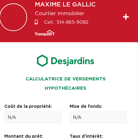
MAXIME
LE GALLIC
Courtier immobilier
Cell.:
514-865-9082
CALCULATRICE DE VERSEMENTS
HYPOTHÉCAIRES
Coût de la propriété:
Mise de fonds:
Montant du prêt:
Taux d'intérêt: