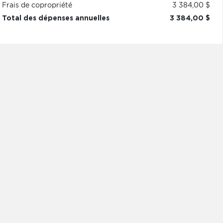
Frais de copropriété
3 384,00 $
Total des dépenses annuelles
3 384,00 $