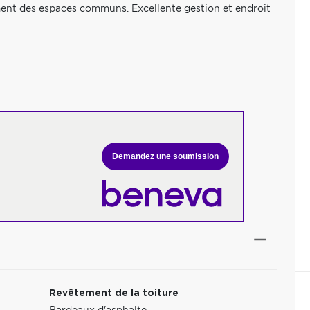
ement des espaces communs. Excellente gestion et endroit
Demandez une soumission
Revêtement de la toiture