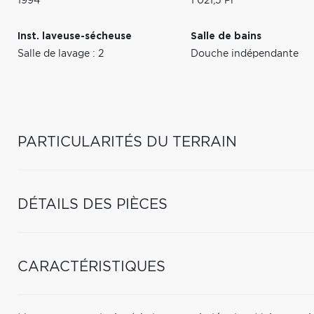
1994
1 021,5 Pi
Inst. laveuse-sécheuse
Salle de bains
Salle de lavage : 2
Douche indépendante
PARTICULARITÉS DU TERRAIN
DÉTAILS DES PIÈCES
CARACTÉRISTIQUES