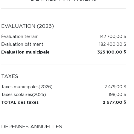
ÉVALUATION (2026)
Évaluation terrain
142 700,00 $
Évaluation bâtiment
182 400,00 $
Évaluation municipale
325 100,00 $
TAXES
Taxes municipales
(2026)
2 479,00 $
Taxes scolaires
(2025)
198,00 $
TOTAL des taxes
2 677,00 $
DÉPENSES ANNUELLES