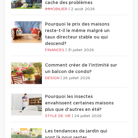
cache des problèmes
IMMOBILIER
|
2 août 2026
Pourquoi le prix des maisons
reste-t-il le même malgré un
taux directeur stable ou qui
descend?
FINANCES
|
31 juillet 2026
Comment créer de l'intimité sur
un balcon de condo?
DESIGN
|
26 juillet 2026
Pourquoi les insectes
envahissent certaines maisons
plus que d'autres en été?
STYLE DE VIE
|
24 juillet 2026
Les tendances de jardin qui
sont là pour rester