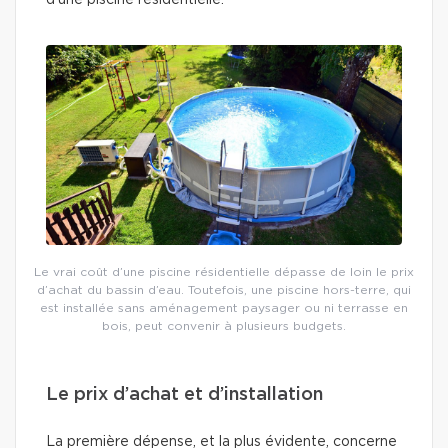
d’une piscine résidentielle.
Le vrai coût d’une piscine résidentielle dépasse de loin le prix
d’achat du bassin d’eau. Toutefois, une piscine hors-terre, qui
est installée sans aménagement paysager ou ni terrasse en
bois, peut convenir à plusieurs budgets.
Le prix d’achat et d’installation
La première dépense, et la plus évidente, concerne