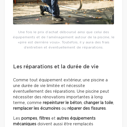
Une fois le prix d’achat déboursé ainsi que celui des
équipements et de l’aménagement autour de la piscine, le
«pire est derrière vous». Toutefois, il y aura des frais
d’entretien et éventuellement de réparations.
Les réparations et la durée de vie
Comme tout équipement extérieur, une piscine a
une durée de vie limitée et nécessite
éventuellement des réparations. Une piscine peut
nécessiter des rénovations importantes à long
terme, comme
repeinturer le béton
,
changer la toile
,
remplacer les écumoires
ou
réparer des fissures
.
Les
pompes
,
filtres
et
autres équipements
mécaniques
doivent aussi être remplacés