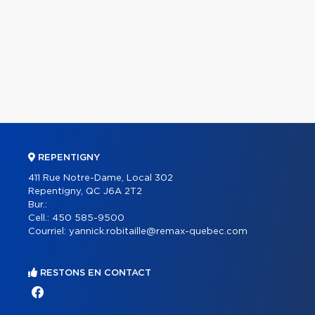
REPENTIGNY
411 Rue Notre-Dame, Local 302
Repentigny, QC J6A 2T2
Bur.:
Cell.:
450 585-9500
Courriel:
yannick.robitaille@remax-quebec.com
RESTONS EN CONTACT